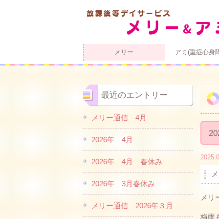
メリー
アミ(重症心身
最近のエントリー
メリー通信 4月
2
2026年 4月
2025.0
2026年 4月 春休み
メ
2026年 3月春休み
メリ
メリー通信 2026年３月
梅雨