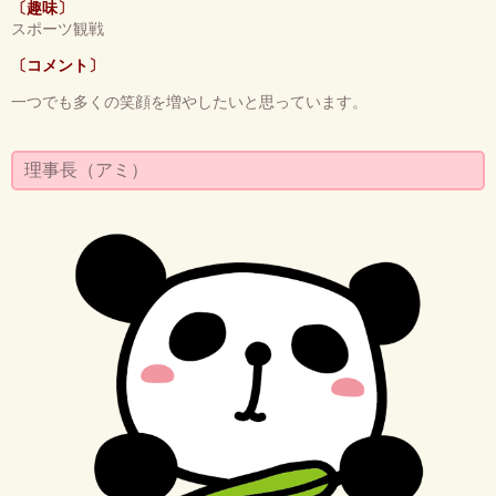
〔趣味〕
スポーツ観戦
〔コメント〕
一つでも多くの笑顔を増やしたいと思っています。
理事長（アミ）