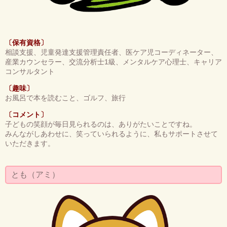
〔保有資格〕
相談支援、児童発達支援管理責任者、医ケア児コーディネーター、
産業カウンセラー、交流分析士1級、メンタルケア心理士、キャリア
コンサルタント
〔趣味〕
お風呂で本を読むこと、ゴルフ、旅行
〔コメント〕
子どもの笑顔が毎日見られるのは、ありがたいことですね。
みんながしあわせに、笑っていられるように、私もサポートさせて
いただきます。
とも（アミ）