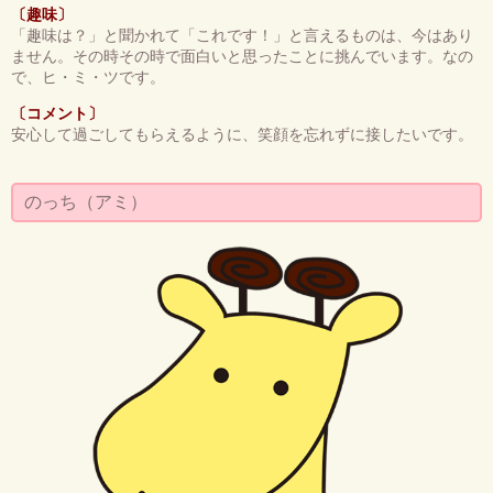
〔趣味〕
「趣味は？」と聞かれて「これです！」と言えるものは、今はあり
ません。その時その時で面白いと思ったことに挑んでいます。なの
で、ヒ・ミ・ツです。
〔コメント〕
安心して過ごしてもらえるように、笑顔を忘れずに接したいです。
のっち（アミ）