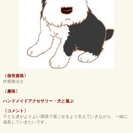
〔保有資格〕
作業療法士
〔趣味〕
ハンドメイドアクセサリー・犬と遊ぶ
〔コメント〕
子ども達がよりよい環境で過ごせるよう支えていきながら、一緒に
成長していきたいです。