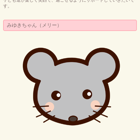
す。
みゆきちゃん（メリー）