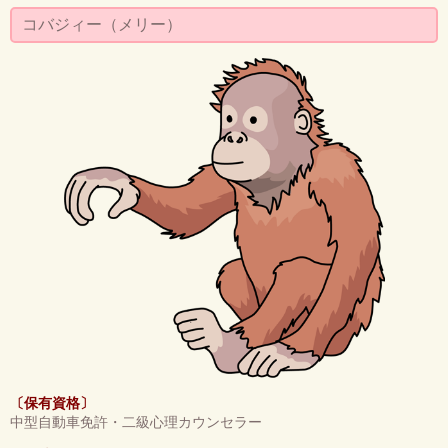
コバジィー（メリー）
〔保有資格〕
中型自動車免許・二級心理カウンセラー