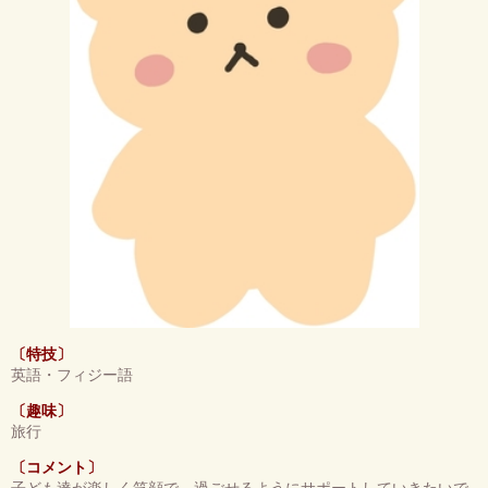
〔特技〕
英語・フィジー語
〔趣味〕
旅行
〔コメント〕
子ども達が楽しく笑顔で、過ごせるようにサポートしていきたいで