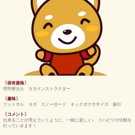
〔保有資格〕
理学療法士 ヨガインストラクター
〔趣味〕
フットサル ヨガ スノーボード キックボクササイズ 旅行
〔コメント〕
出来ることが増えていくように、一緒に楽しく♪ リハビリや活動を
行っていきます！