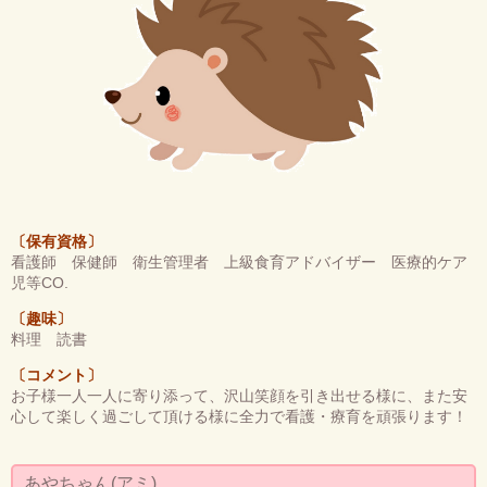
〔保有資格〕
看護師 保健師 衛生管理者 上級食育アドバイザー 医療的ケア
児等CO.
〔趣味〕
料理 読書
〔コメント〕
お子様一人一人に寄り添って、沢山笑顔を引き出せる様に、また安
心して楽しく過ごして頂ける様に全力で看護・療育を頑張ります！
あやちゃん(アミ)