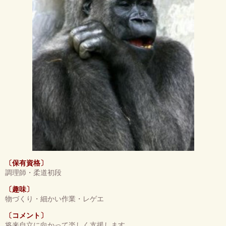
〔保有資格〕
調理師・柔道初段
〔趣味〕
物づくり・細かい作業・レゲエ
〔コメント〕
将来自立に向かって楽しく支援します。