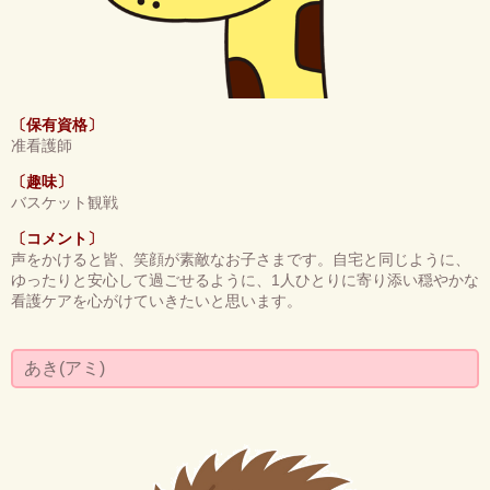
〔保有資格〕
准看護師
〔趣味〕
バスケット観戦
〔コメント〕
声をかけると皆、笑顔が素敵なお子さまです。自宅と同じように、
ゆったりと安心して過ごせるように、1人ひとりに寄り添い穏やかな
看護ケアを心がけていきたいと思います。
あき(アミ)