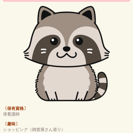
〔保有資格〕
准看護師
〔趣味〕
ショッピング（雑貨屋さん巡り）