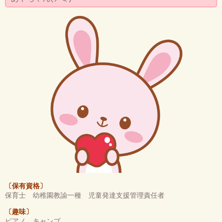
〔保有資格〕
保育士 幼稚園教諭一種 児童発達支援管理責任者
〔趣味〕
ピアノ キャンプ