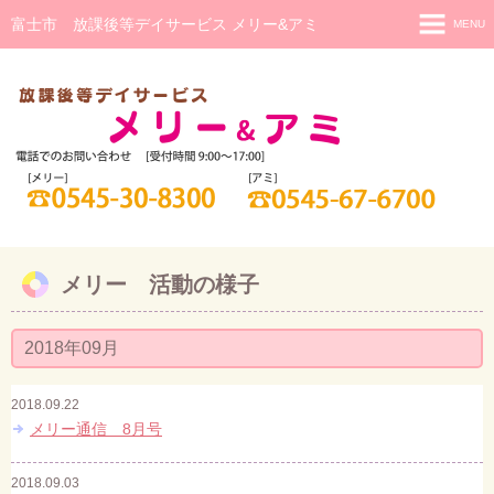
富士市 放課後等デイサービス メリー&アミ
MENU
メリー
メリー 活動の様子
アミ(重症心身障害児)
アミ 活動の様子
日中一時支援
メリー 活動の様子
研修・相談
ご利用までの流れ
2018年09月
スタッフ紹介
2018.09.22
メリー通信 8月号
2018.09.03