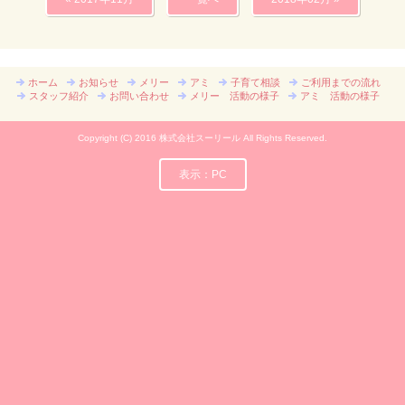
ホーム
お知らせ
メリー
アミ
子育て相談
ご利用までの流れ
スタッフ紹介
お問い合わせ
メリー 活動の様子
アミ 活動の様子
Copyright (C) 2016 株式会社スーリール All Rights Reserved.
表示：PC