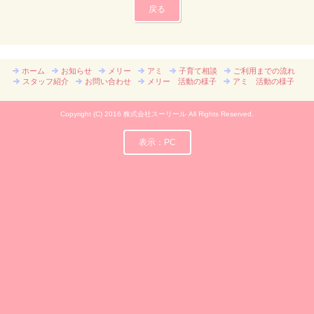
戻る
ホーム
お知らせ
メリー
アミ
子育て相談
ご利用までの流れ
スタッフ紹介
お問い合わせ
メリー 活動の様子
アミ 活動の様子
Copyright (C) 2016 株式会社スーリール All Rights Reserved.
表示：PC